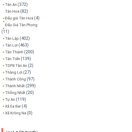
(372)
Tân An
(82)
Tân Hoà
(4)
Đấu giá Tân Hoà
Đấu Giá Tân Phong
(11)
(402)
Tân Lập
(463)
Tân Lợi
(200)
Tân Thành
(139)
Tân Tiến
(2)
TDP8 Tân An
(27)
Thắng Lợi
(97)
Thành Công
(299)
Thành Nhất
(20)
Thống Nhất
(119)
Tự An
(4)
Xã Ea Bar
(0)
Xã Krông Na