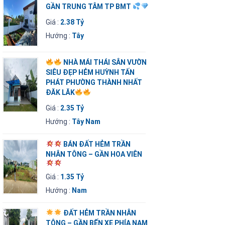
GẦN TRUNG TÂM TP BMT
Giá :
2.38 Tỷ
Hướng :
Tây
NHÀ MÁI THÁI SÂN VƯỜN
SIÊU ĐẸP HẺM HUỲNH TẤN
PHÁT PHƯỜNG THÀNH NHẤT
ĐĂK LĂK
Giá :
2.35 Tỷ
Hướng :
Tây Nam
BÁN ĐẤT HẺM TRẦN
NHÂN TÔNG – GẦN HOA VIÊN
Giá :
1.35 Tỷ
Hướng :
Nam
ĐẤT HẺM TRẦN NHÂN
TÔNG – GẦN BẾN XE PHÍA NAM