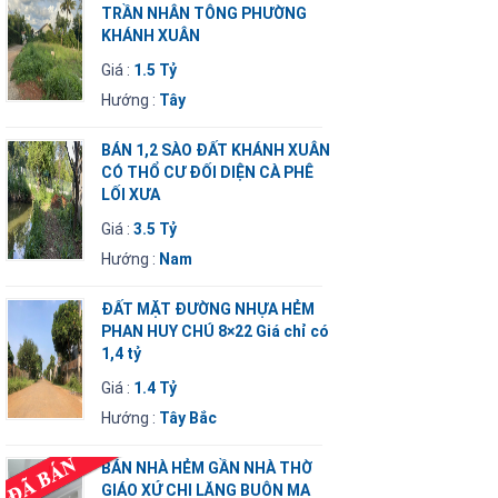
TRẦN NHÂN TÔNG PHƯỜNG
KHÁNH XUÂN
Giá :
1.5 Tỷ
Hướng :
Tây
BÁN 1,2 SÀO ĐẤT KHÁNH XUÂN
CÓ THỔ CƯ ĐỐI DIỆN CÀ PHÊ
LỐI XƯA
Giá :
3.5 Tỷ
Hướng :
Nam
ĐẤT MẶT ĐƯỜNG NHỰA HẺM
PHAN HUY CHÚ 8×22 Giá chỉ có
1,4 tỷ
Giá :
1.4 Tỷ
Hướng :
Tây Bắc
BÁN NHÀ HẺM GẦN NHÀ THỜ
GIÁO XỨ CHI LĂNG BUÔN MA