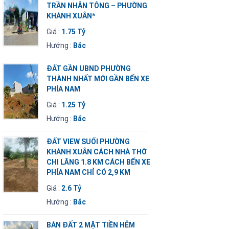
TRẦN NHÂN TÔNG – PHƯỜNG
KHÁNH XUÂN*
Giá :
1.75 Tỷ
Hướng :
Bắc
ĐẤT GẦN UBND PHƯỜNG
THÀNH NHẤT MỚI GẦN BẾN XE
PHÍA NAM
Giá :
1.25 Tỷ
Hướng :
Bắc
ĐẤT VIEW SUỐI PHƯỜNG
KHÁNH XUÂN CÁCH NHÀ THỜ
CHI LĂNG 1.8 KM CÁCH BẾN XE
PHÍA NAM CHỈ CÓ 2,9 KM
Giá :
2.6 Tỷ
Hướng :
Bắc
BÁN ĐẤT 2 MẶT TIỀN HẺM