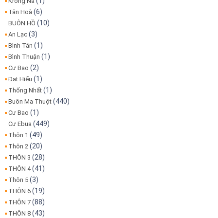
(1)
Krông Na
(6)
Tân Hoà
(10)
BUÔN HỒ
(3)
An Lạc
(1)
Bình Tân
(1)
Bình Thuận
(2)
Cư Bao
(1)
Đạt Hiếu
(1)
Thống Nhất
(440)
Buôn Ma Thuột
(1)
Cư Bao
(449)
Cư Ebua
(49)
Thôn 1
(20)
Thôn 2
(28)
THÔN 3
(41)
THÔN 4
(3)
Thôn 5
(19)
THÔN 6
(88)
THÔN 7
(43)
THÔN 8