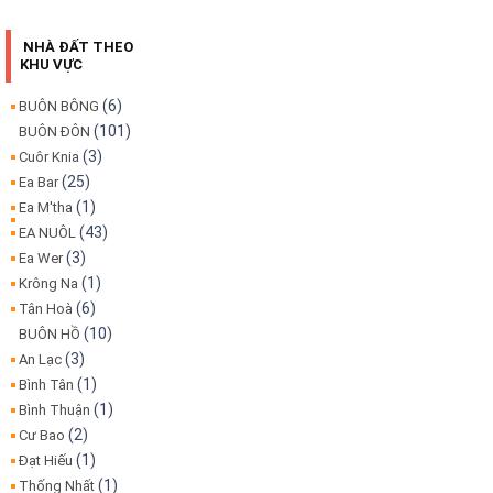
NHÀ ĐẤT THEO
KHU VỰC
(6)
BUÔN BÔNG
(101)
BUÔN ĐÔN
(3)
Cuôr Knia
(25)
Ea Bar
(1)
Ea M'tha
(43)
EA NUÔL
(3)
Ea Wer
(1)
Krông Na
(6)
Tân Hoà
(10)
BUÔN HỒ
(3)
An Lạc
(1)
Bình Tân
(1)
Bình Thuận
(2)
Cư Bao
(1)
Đạt Hiếu
(1)
Thống Nhất