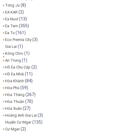
(8)
Tơng Ju
(2)
EA KAR
(13)
Ea Nuol
(355)
Ea Tam
(161)
Ea Tu
(3)
Eco Premia City
(1)
Gia Lai
(1)
Kông Chro
(1)
An Trung
(2)
Hồ Ea Chu Cáp
(11)
Hồ Ea Nhái
(84)
Hòa Khánh
(59)
Hòa Phú
(267)
Hòa Thắng
(70)
Hòa Thuận
(27)
Hòa Xuân
(3)
Hoàng Anh Gia Lai
(135)
Huyện Cư Mgar
(2)
Cư Mgar