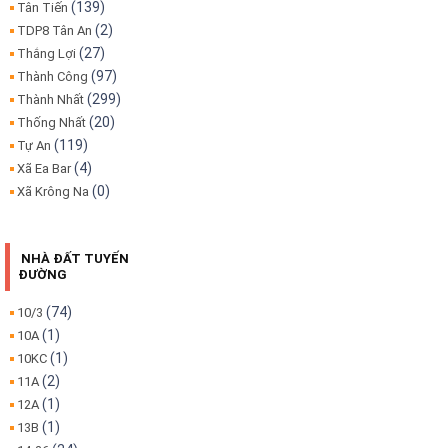
(139)
Tân Tiến
(2)
TDP8 Tân An
(27)
Thắng Lợi
(97)
Thành Công
(299)
Thành Nhất
(20)
Thống Nhất
(119)
Tự An
(4)
Xã Ea Bar
(0)
Xã Krông Na
NHÀ ĐẤT TUYẾN
ĐƯỜNG
(74)
10/3
(1)
10A
(1)
10KC
(2)
11A
(1)
12A
(1)
13B