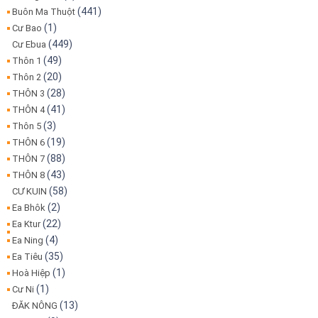
(441)
Buôn Ma Thuột
(1)
Cư Bao
(449)
Cư Ebua
(49)
Thôn 1
(20)
Thôn 2
(28)
THÔN 3
(41)
THÔN 4
(3)
Thôn 5
(19)
THÔN 6
(88)
THÔN 7
(43)
THÔN 8
(58)
CƯ KUIN
(2)
Ea Bhôk
(22)
Ea Ktur
(4)
Ea Ning
(35)
Ea Tiêu
(1)
Hoà Hiệp
(1)
Cư Ni
(13)
ĐĂK NÔNG