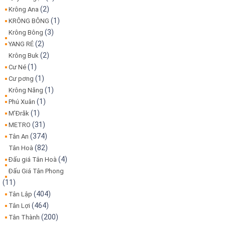
(2)
Krông Ana
(1)
KRÔNG BÔNG
(3)
Krông Bông
(2)
YANG RÉ
(2)
Krông Buk
(1)
Cư Né
(1)
Cư pơng
(1)
Krông Năng
(1)
Phú Xuân
(1)
M'Đrăk
(31)
METRO
(374)
Tân An
(82)
Tân Hoà
(4)
Đấu giá Tân Hoà
Đấu Giá Tân Phong
(11)
(404)
Tân Lập
(464)
Tân Lợi
(200)
Tân Thành