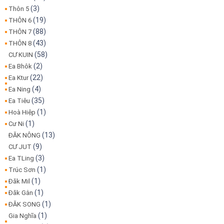
(3)
Thôn 5
(19)
THÔN 6
(88)
THÔN 7
(43)
THÔN 8
(58)
CƯ KUIN
(2)
Ea Bhôk
(22)
Ea Ktur
(4)
Ea Ning
(35)
Ea Tiêu
(1)
Hoà Hiệp
(1)
Cư Ni
(13)
ĐĂK NÔNG
(9)
CƯ JUT
(3)
Ea TLing
(1)
Trúc Sơn
(1)
Đăk Mil
(1)
Đăk Gằn
(1)
ĐĂK SONG
(1)
Gia Nghĩa