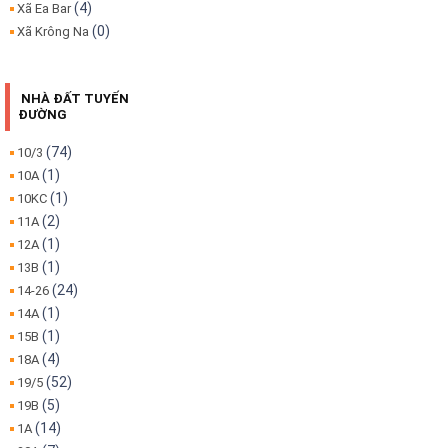
(4)
Xã Ea Bar
(0)
Xã Krông Na
NHÀ ĐẤT TUYẾN
ĐƯỜNG
(74)
10/3
(1)
10A
(1)
10KC
(2)
11A
(1)
12A
(1)
13B
(24)
14-26
(1)
14A
(1)
15B
(4)
18A
(52)
19/5
(5)
19B
(14)
1A