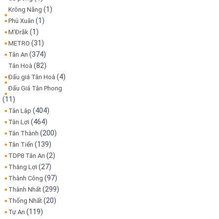
(1)
Krông Năng
(1)
Phú Xuân
(1)
M'Đrăk
(31)
METRO
(374)
Tân An
(82)
Tân Hoà
(4)
Đấu giá Tân Hoà
Đấu Giá Tân Phong
(11)
(404)
Tân Lập
(464)
Tân Lợi
(200)
Tân Thành
(139)
Tân Tiến
(2)
TDP8 Tân An
(27)
Thắng Lợi
(97)
Thành Công
(299)
Thành Nhất
(20)
Thống Nhất
(119)
Tự An