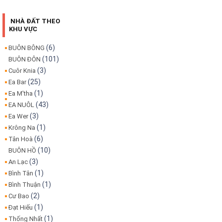
NHÀ ĐẤT THEO
KHU VỰC
(6)
BUÔN BÔNG
(101)
BUÔN ĐÔN
(3)
Cuôr Knia
(25)
Ea Bar
(1)
Ea M'tha
(43)
EA NUÔL
(3)
Ea Wer
(1)
Krông Na
(6)
Tân Hoà
(10)
BUÔN HỒ
(3)
An Lạc
(1)
Bình Tân
(1)
Bình Thuận
(2)
Cư Bao
(1)
Đạt Hiếu
(1)
Thống Nhất