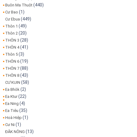
(440)
Buôn Ma Thuột
(1)
Cư Bao
(449)
Cư Ebua
(49)
Thôn 1
(20)
Thôn 2
(28)
THÔN 3
(41)
THÔN 4
(3)
Thôn 5
(19)
THÔN 6
(88)
THÔN 7
(43)
THÔN 8
(58)
CƯ KUIN
(2)
Ea Bhôk
(22)
Ea Ktur
(4)
Ea Ning
(35)
Ea Tiêu
(1)
Hoà Hiệp
(1)
Cư Ni
(13)
ĐĂK NÔNG