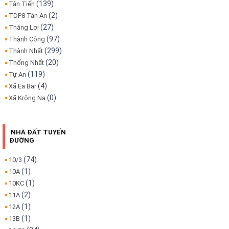
(139)
Tân Tiến
(2)
TDP8 Tân An
(27)
Thắng Lợi
(97)
Thành Công
(299)
Thành Nhất
(20)
Thống Nhất
(119)
Tự An
(4)
Xã Ea Bar
(0)
Xã Krông Na
NHÀ ĐẤT TUYẾN
ĐƯỜNG
(74)
10/3
(1)
10A
(1)
10KC
(2)
11A
(1)
12A
(1)
13B