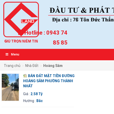
Hotline :
0943 74
85 85
Menu
>
>
Trang chủ
Nhà Đất
Hoàng Sâm
BÁN ĐẤT MẶT TIỀN ĐƯỜNG
HOÀNG SÂM PHƯỜNG THÀNH
NHẤT
Giá :
2.58 Tỷ
Hướng :
Bắc