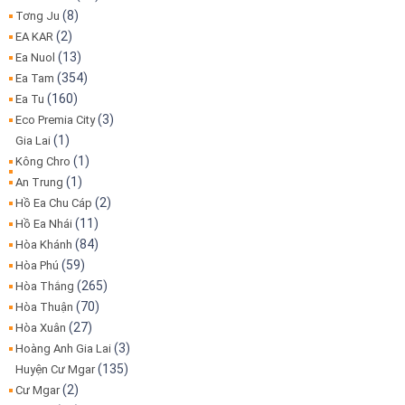
(8)
Tơng Ju
(2)
EA KAR
(13)
Ea Nuol
(354)
Ea Tam
(160)
Ea Tu
(3)
Eco Premia City
(1)
Gia Lai
(1)
Kông Chro
(1)
An Trung
(2)
Hồ Ea Chu Cáp
(11)
Hồ Ea Nhái
(84)
Hòa Khánh
(59)
Hòa Phú
(265)
Hòa Thắng
(70)
Hòa Thuận
(27)
Hòa Xuân
(3)
Hoàng Anh Gia Lai
(135)
Huyện Cư Mgar
(2)
Cư Mgar