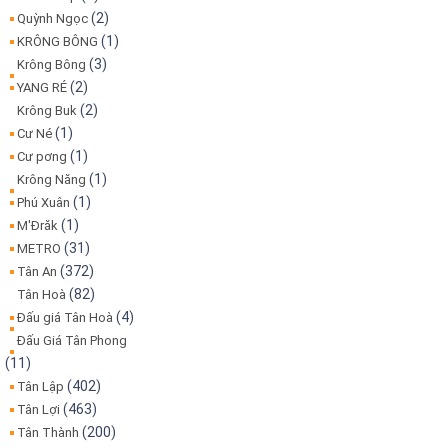
(2)
Quỳnh Ngọc
(1)
KRÔNG BÔNG
(3)
Krông Bông
(2)
YANG RÉ
(2)
Krông Buk
(1)
Cư Né
(1)
Cư pơng
(1)
Krông Năng
(1)
Phú Xuân
(1)
M'Đrăk
(31)
METRO
(372)
Tân An
(82)
Tân Hoà
(4)
Đấu giá Tân Hoà
Đấu Giá Tân Phong
(11)
(402)
Tân Lập
(463)
Tân Lợi
(200)
Tân Thành