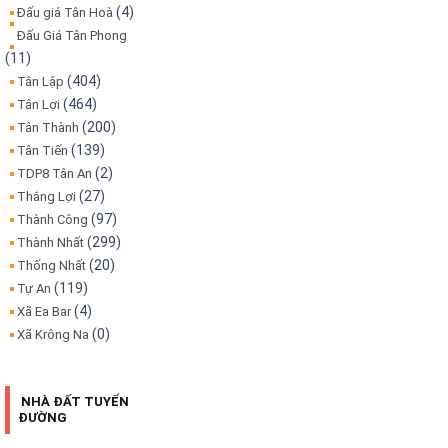
(4)
Đấu giá Tân Hoà
Đấu Giá Tân Phong
(11)
(404)
Tân Lập
(464)
Tân Lợi
(200)
Tân Thành
(139)
Tân Tiến
(2)
TDP8 Tân An
(27)
Thắng Lợi
(97)
Thành Công
(299)
Thành Nhất
(20)
Thống Nhất
(119)
Tự An
(4)
Xã Ea Bar
(0)
Xã Krông Na
NHÀ ĐẤT TUYẾN
ĐƯỜNG