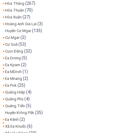
(267)
Hòa Thắng
(70)
Hòa Thuận
(27)
Hòa Xuân
(3)
Hoàng Anh Gia Lai
(135)
Huyện Cư Mgar
(2)
Cư Mgar
(53)
Cư Suê
(32)
Cuor Đăng
(5)
Ea Drơng
(2)
Ea Kpam
(1)
Ea MDroh
(2)
Ea Mnang
(25)
Ea Pok
(4)
Quảng Hiệp
(4)
Quảng Phú
(5)
Quảng Tiến
(35)
Huyện Krông Păk
(2)
Ea Kênh
(6)
Xã Ea Knuếc