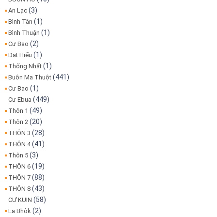
(3)
An Lạc
(1)
Bình Tân
(1)
Bình Thuận
(2)
Cư Bao
(1)
Đạt Hiếu
(1)
Thống Nhất
(441)
Buôn Ma Thuột
(1)
Cư Bao
(449)
Cư Ebua
(49)
Thôn 1
(20)
Thôn 2
(28)
THÔN 3
(41)
THÔN 4
(3)
Thôn 5
(19)
THÔN 6
(88)
THÔN 7
(43)
THÔN 8
(58)
CƯ KUIN
(2)
Ea Bhôk