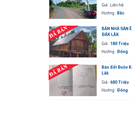
Giá : Liên hệ
Hướng :
Bắc
BÁN NHÀ SÀN 
ĐĂK LĂK
Giá :
180 Triệu
Hướng :
Đông
Bán đất Buôn K
Lăk
Giá :
680 Triệu
Hướng :
Đông