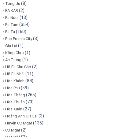
(8)
Tơng Ju
(2)
EA KAR
(13)
Ea Nuol
(354)
Ea Tam
(160)
Ea Tu
(3)
Eco Premia City
(1)
Gia Lai
(1)
Kông Chro
(1)
An Trung
(2)
Hồ Ea Chu Cáp
(11)
Hồ Ea Nhái
(84)
Hòa Khánh
(59)
Hòa Phú
(265)
Hòa Thắng
(70)
Hòa Thuận
(27)
Hòa Xuân
(3)
Hoàng Anh Gia Lai
(135)
Huyện Cư Mgar
(2)
Cư Mgar