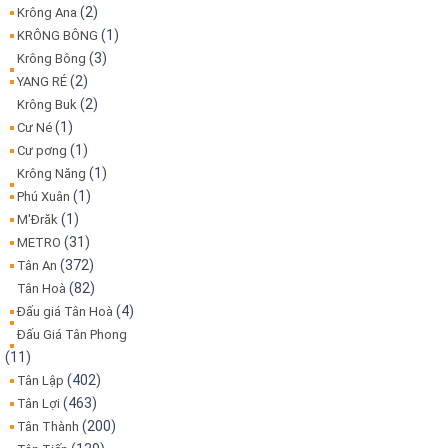
(2)
Krông Ana
(1)
KRÔNG BÔNG
(3)
Krông Bông
(2)
YANG RÉ
(2)
Krông Buk
(1)
Cư Né
(1)
Cư pơng
(1)
Krông Năng
(1)
Phú Xuân
(1)
M'Đrăk
(31)
METRO
(372)
Tân An
(82)
Tân Hoà
(4)
Đấu giá Tân Hoà
Đấu Giá Tân Phong
(11)
(402)
Tân Lập
(463)
Tân Lợi
(200)
Tân Thành