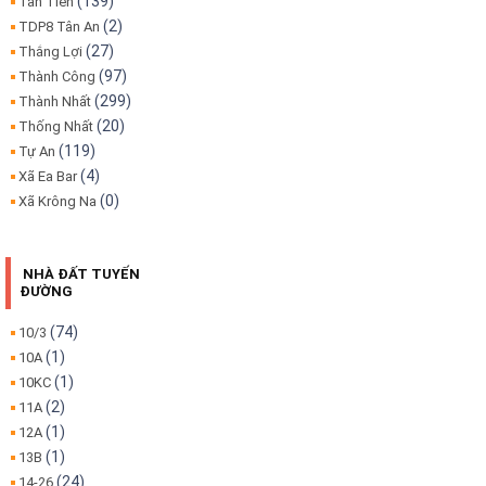
(139)
Tân Tiến
(2)
TDP8 Tân An
(27)
Thắng Lợi
(97)
Thành Công
(299)
Thành Nhất
(20)
Thống Nhất
(119)
Tự An
(4)
Xã Ea Bar
(0)
Xã Krông Na
NHÀ ĐẤT TUYẾN
ĐƯỜNG
(74)
10/3
(1)
10A
(1)
10KC
(2)
11A
(1)
12A
(1)
13B
(24)
14-26