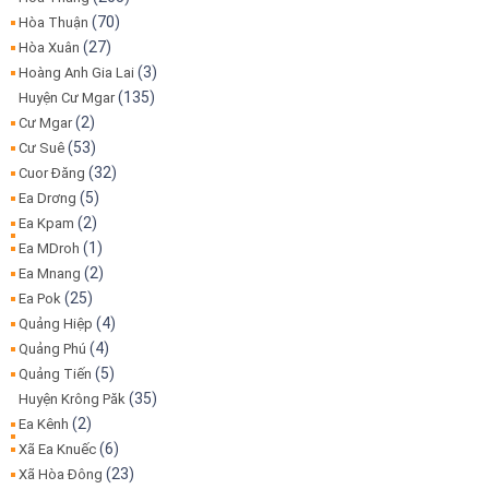
(70)
Hòa Thuận
(27)
Hòa Xuân
(3)
Hoàng Anh Gia Lai
(135)
Huyện Cư Mgar
(2)
Cư Mgar
(53)
Cư Suê
(32)
Cuor Đăng
(5)
Ea Drơng
(2)
Ea Kpam
(1)
Ea MDroh
(2)
Ea Mnang
(25)
Ea Pok
(4)
Quảng Hiệp
(4)
Quảng Phú
(5)
Quảng Tiến
(35)
Huyện Krông Păk
(2)
Ea Kênh
(6)
Xã Ea Knuếc
(23)
Xã Hòa Đông