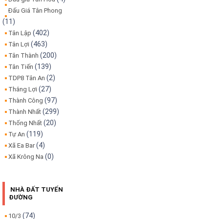
Đấu Giá Tân Phong
(11)
(402)
Tân Lập
(463)
Tân Lợi
(200)
Tân Thành
(139)
Tân Tiến
(2)
TDP8 Tân An
(27)
Thắng Lợi
(97)
Thành Công
(299)
Thành Nhất
(20)
Thống Nhất
(119)
Tự An
(4)
Xã Ea Bar
(0)
Xã Krông Na
NHÀ ĐẤT TUYẾN
ĐƯỜNG
(74)
10/3