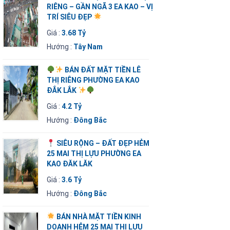
RIÊNG – GẦN NGÃ 3 EA KAO – VỊ
TRÍ SIÊU ĐẸP
Giá :
3.68 Tỷ
Hướng :
Tây Nam
BÁN ĐẤT MẶT TIỀN LÊ
THỊ RIÊNG PHƯỜNG EA KAO
ĐẮK LẮK
Giá :
4.2 Tỷ
Hướng :
Đông Bắc
SIÊU RỘNG – ĐẤT ĐẸP HẺM
25 MAI THỊ LỰU PHƯỜNG EA
KAO ĐĂK LĂK
Giá :
3.6 Tỷ
Hướng :
Đông Bắc
BÁN NHÀ MẶT TIỀN KINH
DOANH HẺM 25 MAI THỊ LỰU