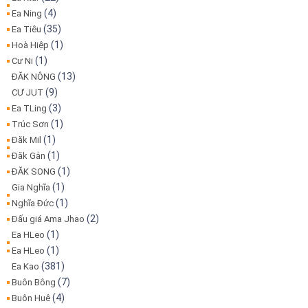
(4)
Ea Ning
(35)
Ea Tiêu
(1)
Hoà Hiệp
(1)
Cư Ni
(13)
ĐĂK NÔNG
(9)
CƯ JUT
(3)
Ea TLing
(1)
Trúc Sơn
(1)
Đăk Mil
(1)
Đăk Gằn
(1)
ĐĂK SONG
(1)
Gia Nghĩa
(1)
Nghĩa Đức
(2)
Đấu giá Ama Jhao
(1)
Ea HLeo
(1)
Ea HLeo
(381)
Ea Kao
(7)
Buôn Bông
(4)
Buôn Huê