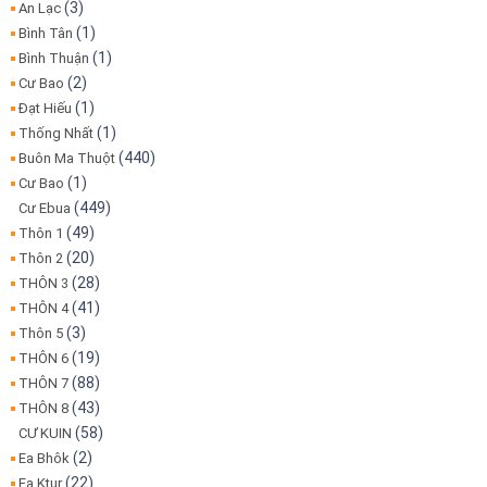
(3)
An Lạc
(1)
Bình Tân
(1)
Bình Thuận
(2)
Cư Bao
(1)
Đạt Hiếu
(1)
Thống Nhất
(440)
Buôn Ma Thuột
(1)
Cư Bao
(449)
Cư Ebua
(49)
Thôn 1
(20)
Thôn 2
(28)
THÔN 3
(41)
THÔN 4
(3)
Thôn 5
(19)
THÔN 6
(88)
THÔN 7
(43)
THÔN 8
(58)
CƯ KUIN
(2)
Ea Bhôk
(22)
Ea Ktur