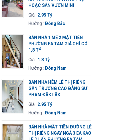
HOẶC SÂN VƯỜN MINI
Giá :
2.95 Tỷ
Hướng :
Đông Bắc
BÁN NHÀ 1 MÊ 2 MẶT TIỀN
PHƯỜNG EA TAM GIÁ CHỈ CÓ
1,8 TỶ
Giá :
1.8 Tỷ
Hướng :
Đông Nam
BÁN NHÀ HẺM LÊ THỊ RIÊNG
GẦN TRƯỜNG CAO ĐẲNG SƯ
PHẠM ĐĂK LĂK
Giá :
2.95 Tỷ
Hướng :
Đông Nam
BÁN NHÀ MẶT TIỀN ĐƯỜNG LÊ
THỊ RIÊNG NGAY NGÃ 3 EA KAO
LÊ DUẨN PHƯỜNG EA TAM