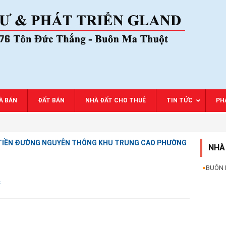
À BÁN
ĐẤT BÁN
NHÀ ĐẤT CHO THUÊ
TIN TỨC
PHA
T TIỀN ĐƯỜNG NGUYỄN THÔNG KHU TRUNG CAO PHƯỜNG
NHÀ
BUÔN
c