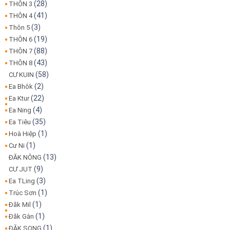
(28)
THÔN 3
(41)
THÔN 4
(3)
Thôn 5
(19)
THÔN 6
(88)
THÔN 7
(43)
THÔN 8
(58)
CƯ KUIN
(2)
Ea Bhôk
(22)
Ea Ktur
(4)
Ea Ning
(35)
Ea Tiêu
(1)
Hoà Hiệp
(1)
Cư Ni
(13)
ĐĂK NÔNG
(9)
CƯ JUT
(3)
Ea TLing
(1)
Trúc Sơn
(1)
Đăk Mil
(1)
Đăk Gằn
(1)
ĐĂK SONG