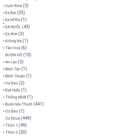
(3)
Cuôr Knia
(25)
Ea Bar
(1)
Ea M'tha
(43)
EA NUÔL
(3)
Ea Wer
(1)
Krông Na
(6)
Tân Hoà
(10)
BUÔN HỒ
(3)
An Lạc
(1)
Bình Tân
(1)
Bình Thuận
(2)
Cư Bao
(1)
Đạt Hiếu
(1)
Thống Nhất
(441)
Buôn Ma Thuột
(1)
Cư Bao
(449)
Cư Ebua
(49)
Thôn 1
(20)
Thôn 2