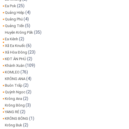
(25)
Ea Pok
(4)
Quảng Hiệp
(4)
Quảng Phú
(5)
Quảng Tiến
(35)
Huyện Krông Păk
(2)
Ea Kênh
(6)
Xã Ea Knuếc
(23)
Xã Hòa Đông
(2)
KĐT ÂN PHÚ
(109)
Khánh Xuân
(76)
KOMLEO
(4)
KRÔNG ANA
(2)
Buôn Trấp
(2)
Quỳnh Ngọc
(2)
Krông Ana
(3)
Krông Bông
(2)
YANG RÉ
(1)
KRÔNG BÔNG
(2)
Krông Buk