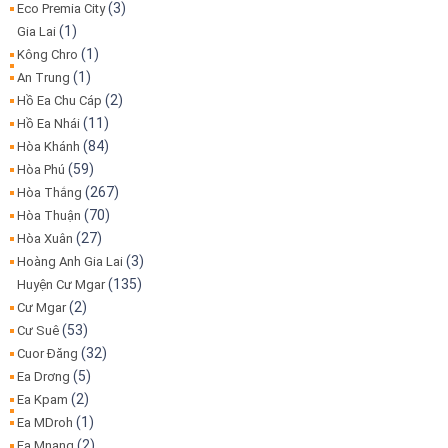
(3)
Eco Premia City
(1)
Gia Lai
(1)
Kông Chro
(1)
An Trung
(2)
Hồ Ea Chu Cáp
(11)
Hồ Ea Nhái
(84)
Hòa Khánh
(59)
Hòa Phú
(267)
Hòa Thắng
(70)
Hòa Thuận
(27)
Hòa Xuân
(3)
Hoàng Anh Gia Lai
(135)
Huyện Cư Mgar
(2)
Cư Mgar
(53)
Cư Suê
(32)
Cuor Đăng
(5)
Ea Drơng
(2)
Ea Kpam
(1)
Ea MDroh
(2)
Ea Mnang