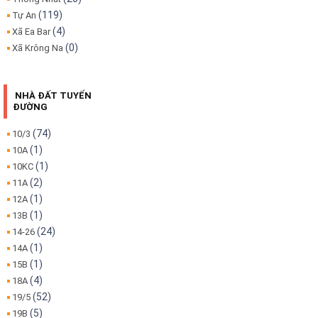
(119)
Tự An
(4)
Xã Ea Bar
(0)
Xã Krông Na
NHÀ ĐẤT TUYẾN
ĐƯỜNG
(74)
10/3
(1)
10A
(1)
10KC
(2)
11A
(1)
12A
(1)
13B
(24)
14-26
(1)
14A
(1)
15B
(4)
18A
(52)
19/5
(5)
19B