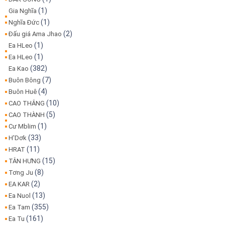
(1)
Gia Nghĩa
(1)
Nghĩa Đức
(2)
Đấu giá Ama Jhao
(1)
Ea HLeo
(1)
Ea HLeo
(382)
Ea Kao
(7)
Buôn Bông
(4)
Buôn Huê
(10)
CAO THẮNG
(5)
CAO THÀNH
(1)
Cư Mblim
(33)
H'Dơk
(11)
HRAT
(15)
TÂN HƯNG
(8)
Tơng Ju
(2)
EA KAR
(13)
Ea Nuol
(355)
Ea Tam
(161)
Ea Tu