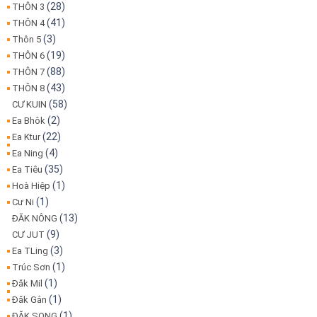
(28)
THÔN 3
(41)
THÔN 4
(3)
Thôn 5
(19)
THÔN 6
(88)
THÔN 7
(43)
THÔN 8
(58)
CƯ KUIN
(2)
Ea Bhôk
(22)
Ea Ktur
(4)
Ea Ning
(35)
Ea Tiêu
(1)
Hoà Hiệp
(1)
Cư Ni
(13)
ĐĂK NÔNG
(9)
CƯ JUT
(3)
Ea TLing
(1)
Trúc Sơn
(1)
Đăk Mil
(1)
Đăk Gằn
(1)
ĐĂK SONG