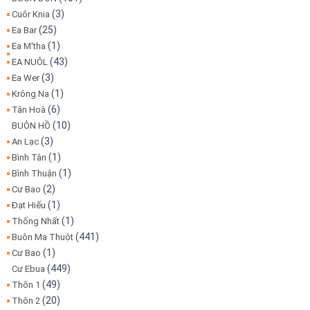
(3)
Cuôr Knia
(25)
Ea Bar
(1)
Ea M'tha
(43)
EA NUÔL
(3)
Ea Wer
(1)
Krông Na
(6)
Tân Hoà
(10)
BUÔN HỒ
(3)
An Lạc
(1)
Bình Tân
(1)
Bình Thuận
(2)
Cư Bao
(1)
Đạt Hiếu
(1)
Thống Nhất
(441)
Buôn Ma Thuột
(1)
Cư Bao
(449)
Cư Ebua
(49)
Thôn 1
(20)
Thôn 2