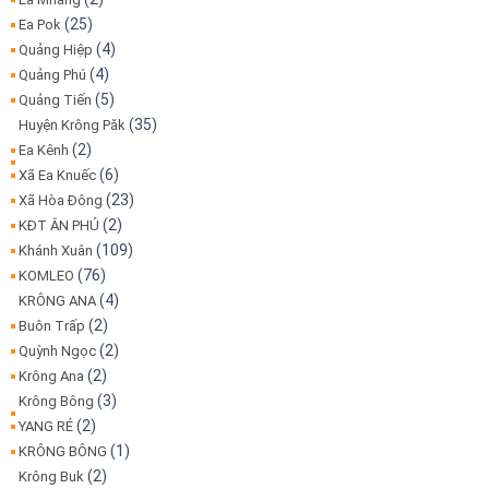
(25)
Ea Pok
(4)
Quảng Hiệp
(4)
Quảng Phú
(5)
Quảng Tiến
(35)
Huyện Krông Păk
(2)
Ea Kênh
(6)
Xã Ea Knuếc
(23)
Xã Hòa Đông
(2)
KĐT ÂN PHÚ
(109)
Khánh Xuân
(76)
KOMLEO
(4)
KRÔNG ANA
(2)
Buôn Trấp
(2)
Quỳnh Ngọc
(2)
Krông Ana
(3)
Krông Bông
(2)
YANG RÉ
(1)
KRÔNG BÔNG
(2)
Krông Buk