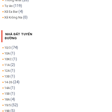
(20)
Thống Nhất
(119)
Tự An
(4)
Xã Ea Bar
(0)
Xã Krông Na
NHÀ ĐẤT TUYẾN
ĐƯỜNG
(74)
10/3
(1)
10A
(1)
10KC
(2)
11A
(1)
12A
(1)
13B
(24)
14-26
(1)
14A
(1)
15B
(4)
18A
(52)
19/5
(5)
19B