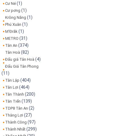
(1)
Cư Né
(1)
Cư pơng
(1)
Krông Năng
(1)
Phú Xuân
(1)
M'Đrăk
(31)
METRO
(374)
Tân An
(82)
Tân Hoà
(4)
Đấu giá Tân Hoà
Đấu Giá Tân Phong
(11)
(404)
Tân Lập
(464)
Tân Lợi
(200)
Tân Thành
(139)
Tân Tiến
(2)
TDP8 Tân An
(27)
Thắng Lợi
(97)
Thành Công
(299)
Thành Nhất