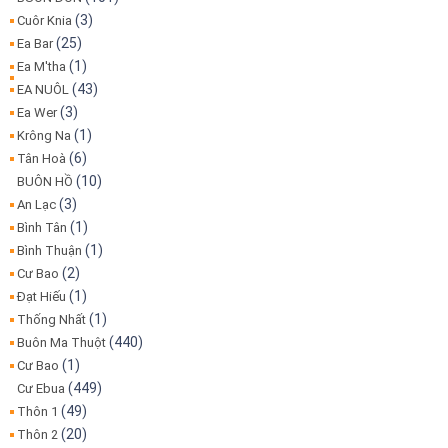
(3)
Cuôr Knia
(25)
Ea Bar
(1)
Ea M'tha
(43)
EA NUÔL
(3)
Ea Wer
(1)
Krông Na
(6)
Tân Hoà
(10)
BUÔN HỒ
(3)
An Lạc
(1)
Bình Tân
(1)
Bình Thuận
(2)
Cư Bao
(1)
Đạt Hiếu
(1)
Thống Nhất
(440)
Buôn Ma Thuột
(1)
Cư Bao
(449)
Cư Ebua
(49)
Thôn 1
(20)
Thôn 2