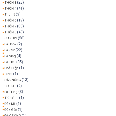
(28)
THÔN 3
(41)
THÔN 4
(3)
Thôn 5
(19)
THÔN 6
(88)
THÔN 7
(43)
THÔN 8
(58)
CƯ KUIN
(2)
Ea Bhôk
(22)
Ea Ktur
(4)
Ea Ning
(35)
Ea Tiêu
(1)
Hoà Hiệp
(1)
Cư Ni
(13)
ĐĂK NÔNG
(9)
CƯ JUT
(3)
Ea TLing
(1)
Trúc Sơn
(1)
Đăk Mil
(1)
Đăk Gằn
(1)
ĐĂK SONG