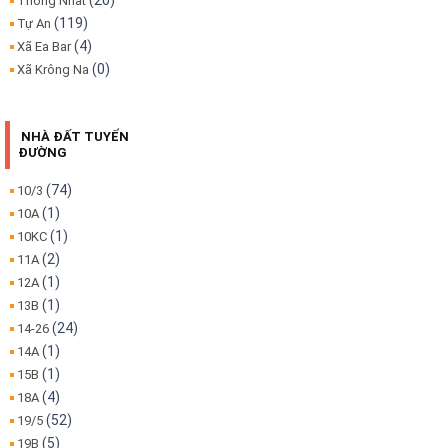
(20)
Thống Nhất
(119)
Tự An
(4)
Xã Ea Bar
(0)
Xã Krông Na
NHÀ ĐẤT TUYẾN
ĐƯỜNG
(74)
10/3
(1)
10A
(1)
10KC
(2)
11A
(1)
12A
(1)
13B
(24)
14-26
(1)
14A
(1)
15B
(4)
18A
(52)
19/5
(5)
19B