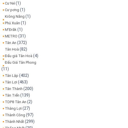
(1)
Cư Né
(1)
Cư pơng
(1)
Krông Năng
(1)
Phú Xuân
(1)
M'Đrăk
(31)
METRO
(372)
Tân An
(82)
Tân Hoà
(4)
Đấu giá Tân Hoà
Đấu Giá Tân Phong
(11)
(402)
Tân Lập
(463)
Tân Lợi
(200)
Tân Thành
(139)
Tân Tiến
(2)
TDP8 Tân An
(27)
Thắng Lợi
(97)
Thành Công
(299)
Thành Nhất