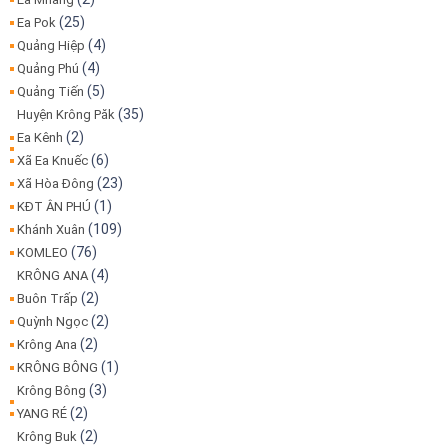
(25)
Ea Pok
(4)
Quảng Hiệp
(4)
Quảng Phú
(5)
Quảng Tiến
(35)
Huyện Krông Păk
(2)
Ea Kênh
(6)
Xã Ea Knuếc
(23)
Xã Hòa Đông
(1)
KĐT ÂN PHÚ
(109)
Khánh Xuân
(76)
KOMLEO
(4)
KRÔNG ANA
(2)
Buôn Trấp
(2)
Quỳnh Ngọc
(2)
Krông Ana
(1)
KRÔNG BÔNG
(3)
Krông Bông
(2)
YANG RÉ
(2)
Krông Buk