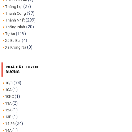
(27)
Thắng Lợi
(97)
Thành Công
(299)
Thành Nhất
(20)
Thống Nhất
(119)
Tự An
(4)
Xã Ea Bar
(0)
Xã Krông Na
NHÀ ĐẤT TUYẾN
ĐƯỜNG
(74)
10/3
(1)
10A
(1)
10KC
(2)
11A
(1)
12A
(1)
13B
(24)
14-26
(1)
14A