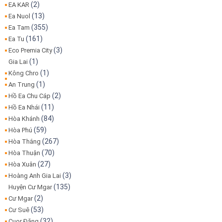
(2)
EA KAR
(13)
Ea Nuol
(355)
Ea Tam
(161)
Ea Tu
(3)
Eco Premia City
(1)
Gia Lai
(1)
Kông Chro
(1)
An Trung
(2)
Hồ Ea Chu Cáp
(11)
Hồ Ea Nhái
(84)
Hòa Khánh
(59)
Hòa Phú
(267)
Hòa Thắng
(70)
Hòa Thuận
(27)
Hòa Xuân
(3)
Hoàng Anh Gia Lai
(135)
Huyện Cư Mgar
(2)
Cư Mgar
(53)
Cư Suê
(32)
Cuor Đăng