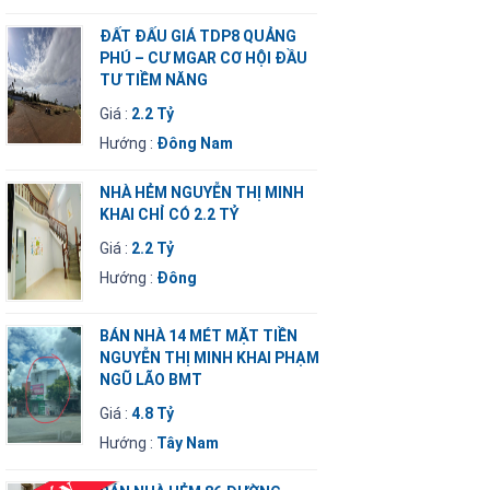
ĐẤT ĐẤU GIÁ TDP8 QUẢNG
PHÚ – CƯ MGAR CƠ HỘI ĐẦU
TƯ TIỀM NĂNG
Giá :
2.2 Tỷ
Hướng :
Đông Nam
NHÀ HẺM NGUYỄN THỊ MINH
KHAI CHỈ CÓ 2.2 TỶ
Giá :
2.2 Tỷ
Hướng :
Đông
BÁN NHÀ 14 MÉT MẶT TIỀN
NGUYỄN THỊ MINH KHAI PHẠM
NGŨ LÃO BMT
Giá :
4.8 Tỷ
Hướng :
Tây Nam