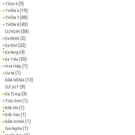
(3)
Thôn 5
(19)
THÔN 6
(88)
THÔN 7
(43)
THÔN 8
(58)
CƯ KUIN
(2)
Ea Bhôk
(22)
Ea Ktur
(4)
Ea Ning
(35)
Ea Tiêu
(1)
Hoà Hiệp
(1)
Cư Ni
(13)
ĐĂK NÔNG
(9)
CƯ JUT
(3)
Ea TLing
(1)
Trúc Sơn
(1)
Đăk Mil
(1)
Đăk Gằn
(1)
ĐĂK SONG
(1)
Gia Nghĩa