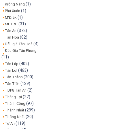
(1)
Krông Năng
(1)
Phú Xuân
(1)
M'Đrăk
(31)
METRO
(372)
Tân An
(82)
Tân Hoà
(4)
Đấu giá Tân Hoà
Đấu Giá Tân Phong
(11)
(402)
Tân Lập
(463)
Tân Lợi
(200)
Tân Thành
(139)
Tân Tiến
(2)
TDP8 Tân An
(27)
Thắng Lợi
(97)
Thành Công
(299)
Thành Nhất
(20)
Thống Nhất
(119)
Tự An