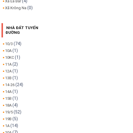
(4)
Xã Ea Bar
(0)
Xã Krông Na
NHÀ ĐẤT TUYẾN
ĐƯỜNG
(74)
10/3
(1)
10A
(1)
10KC
(2)
11A
(1)
12A
(1)
13B
(24)
14-26
(1)
14A
(1)
15B
(4)
18A
(52)
19/5
(5)
19B
(14)
1A
(7)
20A