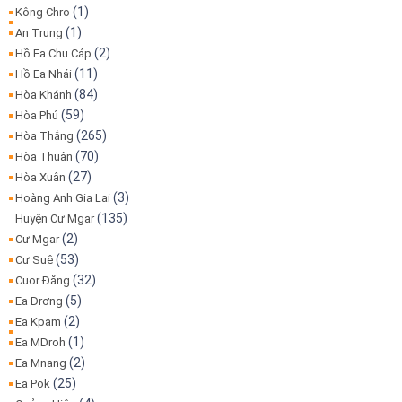
(1)
Kông Chro
(1)
An Trung
(2)
Hồ Ea Chu Cáp
(11)
Hồ Ea Nhái
(84)
Hòa Khánh
(59)
Hòa Phú
(265)
Hòa Thắng
(70)
Hòa Thuận
(27)
Hòa Xuân
(3)
Hoàng Anh Gia Lai
(135)
Huyện Cư Mgar
(2)
Cư Mgar
(53)
Cư Suê
(32)
Cuor Đăng
(5)
Ea Drơng
(2)
Ea Kpam
(1)
Ea MDroh
(2)
Ea Mnang
(25)
Ea Pok