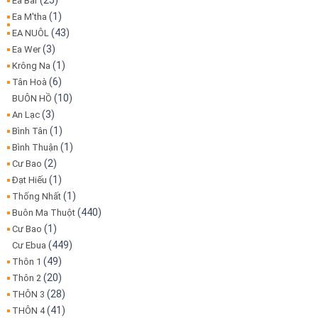
(25)
Ea Bar
(1)
Ea M'tha
(43)
EA NUÔL
(3)
Ea Wer
(1)
Krông Na
(6)
Tân Hoà
(10)
BUÔN HỒ
(3)
An Lạc
(1)
Bình Tân
(1)
Bình Thuận
(2)
Cư Bao
(1)
Đạt Hiếu
(1)
Thống Nhất
(440)
Buôn Ma Thuột
(1)
Cư Bao
(449)
Cư Ebua
(49)
Thôn 1
(20)
Thôn 2
(28)
THÔN 3
(41)
THÔN 4