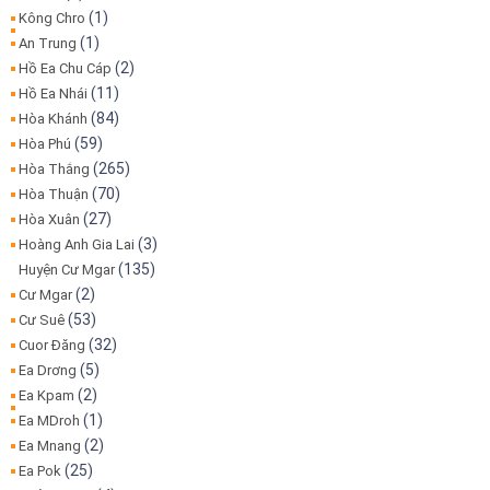
(1)
Kông Chro
(1)
An Trung
(2)
Hồ Ea Chu Cáp
(11)
Hồ Ea Nhái
(84)
Hòa Khánh
(59)
Hòa Phú
(265)
Hòa Thắng
(70)
Hòa Thuận
(27)
Hòa Xuân
(3)
Hoàng Anh Gia Lai
(135)
Huyện Cư Mgar
(2)
Cư Mgar
(53)
Cư Suê
(32)
Cuor Đăng
(5)
Ea Drơng
(2)
Ea Kpam
(1)
Ea MDroh
(2)
Ea Mnang
(25)
Ea Pok