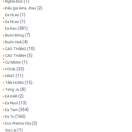
(1)
Nghĩa Đức
(2)
Đấu giá Ama Jhao
(1)
Ea HLeo
(1)
Ea HLeo
(381)
Ea Kao
(7)
Buôn Bông
(4)
Buôn Huê
(10)
CAO THẮNG
(5)
CAO THÀNH
(1)
Cư Mblim
(33)
H'Dơk
(11)
HRAT
(15)
TÂN HƯNG
(8)
Tơng Ju
(2)
EA KAR
(13)
Ea Nuol
(354)
Ea Tam
(160)
Ea Tu
(3)
Eco Premia City
(1)
Gia Lai