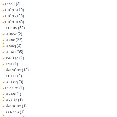
(3)
Thôn 5
(19)
THÔN 6
(88)
THÔN 7
(43)
THÔN 8
(58)
CƯ KUIN
(2)
Ea Bhôk
(22)
Ea Ktur
(4)
Ea Ning
(35)
Ea Tiêu
(1)
Hoà Hiệp
(1)
Cư Ni
(13)
ĐĂK NÔNG
(9)
CƯ JUT
(3)
Ea TLing
(1)
Trúc Sơn
(1)
Đăk Mil
(1)
Đăk Gằn
(1)
ĐĂK SONG
(1)
Gia Nghĩa