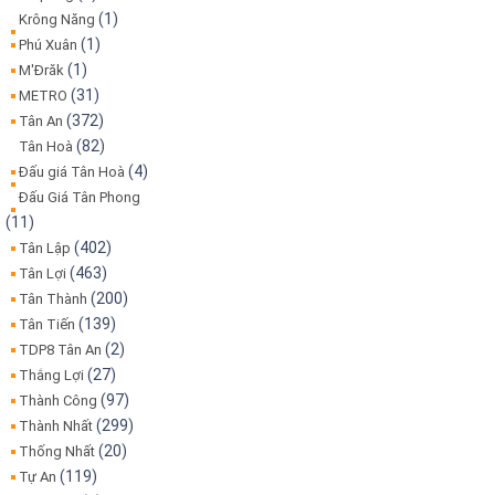
(1)
Krông Năng
(1)
Phú Xuân
(1)
M'Đrăk
(31)
METRO
(372)
Tân An
(82)
Tân Hoà
(4)
Đấu giá Tân Hoà
Đấu Giá Tân Phong
(11)
(402)
Tân Lập
(463)
Tân Lợi
(200)
Tân Thành
(139)
Tân Tiến
(2)
TDP8 Tân An
(27)
Thắng Lợi
(97)
Thành Công
(299)
Thành Nhất
(20)
Thống Nhất
(119)
Tự An