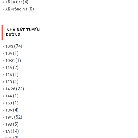
(4)
Xã Ea Bar
(0)
Xã Krông Na
NHÀ ĐẤT TUYẾN
ĐƯỜNG
(74)
10/3
(1)
10A
(1)
10KC
(2)
11A
(1)
12A
(1)
13B
(24)
14-26
(1)
14A
(1)
15B
(4)
18A
(52)
19/5
(5)
19B
(14)
1A