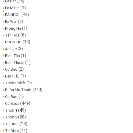
(25)
Ea Bar
(1)
Ea M'tha
(43)
EA NUÔL
(3)
Ea Wer
(1)
Krông Na
(6)
Tân Hoà
(10)
BUÔN HỒ
(3)
An Lạc
(1)
Bình Tân
(1)
Bình Thuận
(2)
Cư Bao
(1)
Đạt Hiếu
(1)
Thống Nhất
(440)
Buôn Ma Thuột
(1)
Cư Bao
(449)
Cư Ebua
(49)
Thôn 1
(20)
Thôn 2
(28)
THÔN 3
(41)
THÔN 4