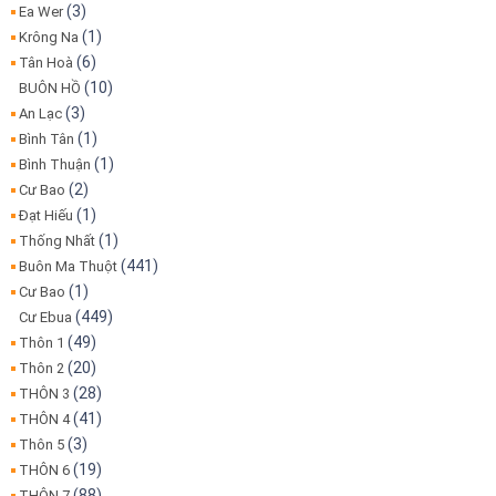
(3)
Ea Wer
(1)
Krông Na
(6)
Tân Hoà
(10)
BUÔN HỒ
(3)
An Lạc
(1)
Bình Tân
(1)
Bình Thuận
(2)
Cư Bao
(1)
Đạt Hiếu
(1)
Thống Nhất
(441)
Buôn Ma Thuột
(1)
Cư Bao
(449)
Cư Ebua
(49)
Thôn 1
(20)
Thôn 2
(28)
THÔN 3
(41)
THÔN 4
(3)
Thôn 5
(19)
THÔN 6
(88)
THÔN 7