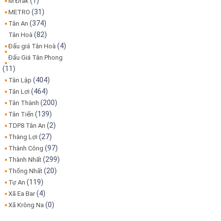
(1)
M'Đrăk
(31)
METRO
(374)
Tân An
(82)
Tân Hoà
(4)
Đấu giá Tân Hoà
Đấu Giá Tân Phong
(11)
(404)
Tân Lập
(464)
Tân Lợi
(200)
Tân Thành
(139)
Tân Tiến
(2)
TDP8 Tân An
(27)
Thắng Lợi
(97)
Thành Công
(299)
Thành Nhất
(20)
Thống Nhất
(119)
Tự An
(4)
Xã Ea Bar
(0)
Xã Krông Na