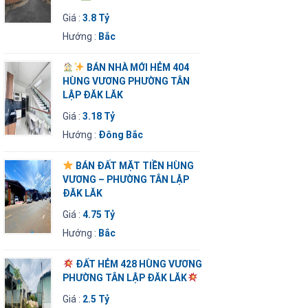
Giá :
3.8 Tỷ
Hướng :
Bắc
BÁN NHÀ MỚI HẺM 404
HÙNG VƯƠNG PHƯỜNG TÂN
LẬP ĐĂK LĂK
Giá :
3.18 Tỷ
Hướng :
Đông Bắc
BÁN ĐẤT MẶT TIỀN HÙNG
VƯƠNG – PHƯỜNG TÂN LẬP
ĐĂK LĂK
Giá :
4.75 Tỷ
Hướng :
Bắc
ĐẤT HẺM 428 HÙNG VƯƠNG
PHƯỜNG TÂN LẬP ĐĂK LĂK
Giá :
2.5 Tỷ