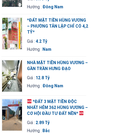
Hướng :
Đông Nam
*ĐẤT MẶT TIỀN HÙNG VƯƠNG
– PHƯỜNG TÂN LẬP CHỈ CÓ 4,2
TỶ*
Giá :
4.2 Tỷ
Hướng :
Nam
NHÀ MẶT TIỀN HÙNG VƯƠNG –
GẦN TRẦN HƯNG ĐẠO
Giá :
12.8 Tỷ
Hướng :
Đông Nam
*ĐẤT 3 MẶT TIỀN ĐỘC
NHẤT HẺM 362 HÙNG VƯƠNG –
CƠ HỘI ĐẦU TƯ ĐẤT NỀN*
Giá :
2.89 Tỷ
Hướng :
Bắc