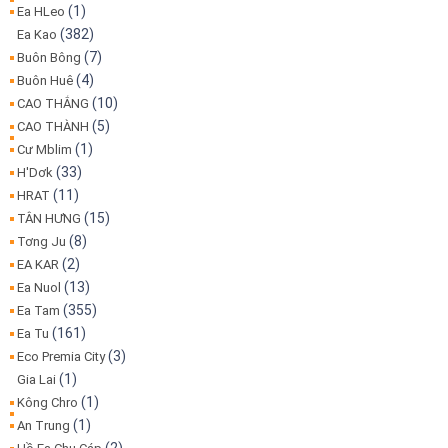
(1)
Ea HLeo
(382)
Ea Kao
(7)
Buôn Bông
(4)
Buôn Huê
(10)
CAO THẮNG
(5)
CAO THÀNH
(1)
Cư Mblim
(33)
H'Dơk
(11)
HRAT
(15)
TÂN HƯNG
(8)
Tơng Ju
(2)
EA KAR
(13)
Ea Nuol
(355)
Ea Tam
(161)
Ea Tu
(3)
Eco Premia City
(1)
Gia Lai
(1)
Kông Chro
(1)
An Trung