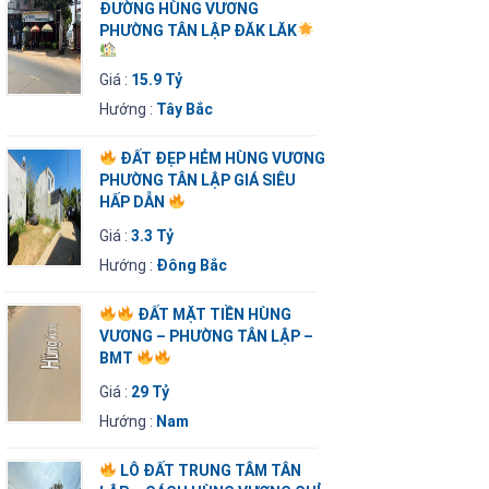
ĐƯỜNG HÙNG VƯƠNG
PHƯỜNG TÂN LẬP ĐĂK LĂK
Giá :
15.9 Tỷ
Hướng :
Tây Bắc
ĐẤT ĐẸP HẺM HÙNG VƯƠNG
PHƯỜNG TÂN LẬP GIÁ SIÊU
HẤP DẪN
Giá :
3.3 Tỷ
Hướng :
Đông Bắc
ĐẤT MẶT TIỀN HÙNG
VƯƠNG – PHƯỜNG TÂN LẬP –
BMT
Giá :
29 Tỷ
Hướng :
Nam
LÔ ĐẤT TRUNG TÂM TÂN