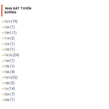
NHÀ ĐẤT TUYẾN
ĐƯỜNG
(74)
10/3
(1)
10A
(1)
10KC
(2)
11A
(1)
12A
(1)
13B
(24)
14-26
(1)
14A
(1)
15B
(4)
18A
(52)
19/5
(5)
19B
(14)
1A
(7)
20A
(1)
20B
(1)
22A