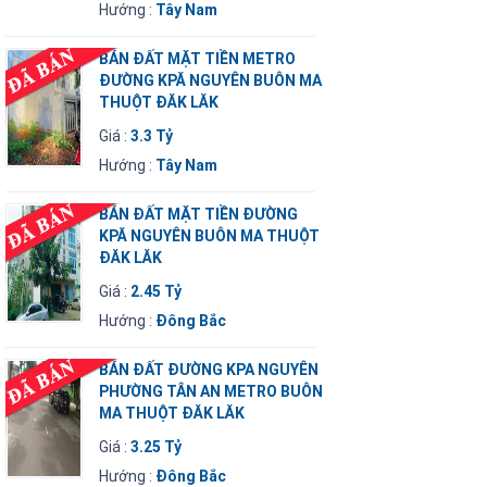
Hướng :
Tây Nam
BÁN ĐẤT MẶT TIỀN METRO
ĐƯỜNG KPĂ NGUYÊN BUÔN MA
THUỘT ĐĂK LĂK
Giá :
3.3 Tỷ
Hướng :
Tây Nam
BÁN ĐẤT MẶT TIỀN ĐƯỜNG
KPĂ NGUYÊN BUÔN MA THUỘT
ĐĂK LĂK
Giá :
2.45 Tỷ
Hướng :
Đông Bắc
BÁN ĐẤT ĐƯỜNG KPA NGUYÊN
PHƯỜNG TÂN AN METRO BUÔN
MA THUỘT ĐĂK LĂK
Giá :
3.25 Tỷ
Hướng :
Đông Bắc