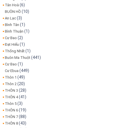
(6)
Tân Hoà
(10)
BUÔN HỒ
(3)
An Lạc
(1)
Bình Tân
(1)
Bình Thuận
(2)
Cư Bao
(1)
Đạt Hiếu
(1)
Thống Nhất
(441)
Buôn Ma Thuột
(1)
Cư Bao
(449)
Cư Ebua
(49)
Thôn 1
(20)
Thôn 2
(28)
THÔN 3
(41)
THÔN 4
(3)
Thôn 5
(19)
THÔN 6
(88)
THÔN 7
(43)
THÔN 8