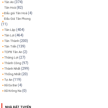
(374)
Tân An
(82)
Tân Hoà
(4)
Đấu giá Tân Hoà
Đấu Giá Tân Phong
(11)
(404)
Tân Lập
(464)
Tân Lợi
(200)
Tân Thành
(139)
Tân Tiến
(2)
TDP8 Tân An
(27)
Thắng Lợi
(97)
Thành Công
(299)
Thành Nhất
(20)
Thống Nhất
(119)
Tự An
(4)
Xã Ea Bar
(0)
Xã Krông Na
NHÀ ĐẤT TUYẾN