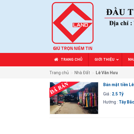
TRANG CHỦ
GIỚI THIỆU
NH
>
>
Trang chủ
Nhà Đất
Lê Văn Hưu
Bán mặt tiền L
Giá :
2.5 Tỷ
Hướng :
Tây Bắ