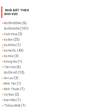
NHÀ ĐẤT THEO
KHU VỰC
(6)
BUÔN BÔNG
(101)
BUÔN ĐÔN
(3)
Cuôr Knia
(25)
Ea Bar
(1)
Ea M'tha
(43)
EA NUÔL
(3)
Ea Wer
(1)
Krông Na
(6)
Tân Hoà
(10)
BUÔN HỒ
(3)
An Lạc
(1)
Bình Tân
(1)
Bình Thuận
(2)
Cư Bao
(1)
Đạt Hiếu
(1)
Thống Nhất