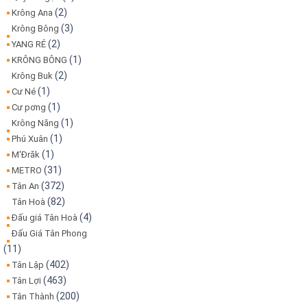
(2)
Krông Ana
(3)
Krông Bông
(2)
YANG RÉ
(1)
KRÔNG BÔNG
(2)
Krông Buk
(1)
Cư Né
(1)
Cư pơng
(1)
Krông Năng
(1)
Phú Xuân
(1)
M'Đrăk
(31)
METRO
(372)
Tân An
(82)
Tân Hoà
(4)
Đấu giá Tân Hoà
Đấu Giá Tân Phong
(11)
(402)
Tân Lập
(463)
Tân Lợi
(200)
Tân Thành