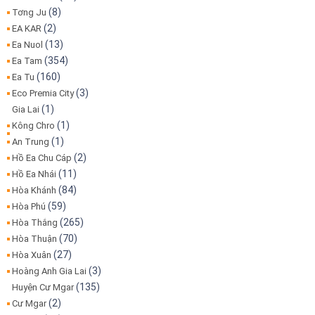
(8)
Tơng Ju
(2)
EA KAR
(13)
Ea Nuol
(354)
Ea Tam
(160)
Ea Tu
(3)
Eco Premia City
(1)
Gia Lai
(1)
Kông Chro
(1)
An Trung
(2)
Hồ Ea Chu Cáp
(11)
Hồ Ea Nhái
(84)
Hòa Khánh
(59)
Hòa Phú
(265)
Hòa Thắng
(70)
Hòa Thuận
(27)
Hòa Xuân
(3)
Hoàng Anh Gia Lai
(135)
Huyện Cư Mgar
(2)
Cư Mgar