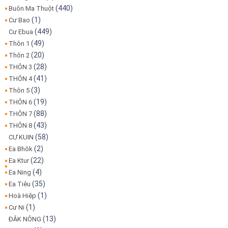
(440)
Buôn Ma Thuột
(1)
Cư Bao
(449)
Cư Ebua
(49)
Thôn 1
(20)
Thôn 2
(28)
THÔN 3
(41)
THÔN 4
(3)
Thôn 5
(19)
THÔN 6
(88)
THÔN 7
(43)
THÔN 8
(58)
CƯ KUIN
(2)
Ea Bhôk
(22)
Ea Ktur
(4)
Ea Ning
(35)
Ea Tiêu
(1)
Hoà Hiệp
(1)
Cư Ni
(13)
ĐĂK NÔNG