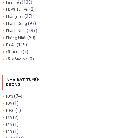
(139)
Tân Tiến
(2)
TDP8 Tân An
(27)
Thắng Lợi
(97)
Thành Công
(299)
Thành Nhất
(20)
Thống Nhất
(119)
Tự An
(4)
Xã Ea Bar
(0)
Xã Krông Na
NHÀ ĐẤT TUYẾN
ĐƯỜNG
(74)
10/3
(1)
10A
(1)
10KC
(2)
11A
(1)
12A
(1)
13B