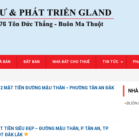
À BÁN
ĐẤT BÁN
NHÀ ĐẤT CHO THUÊ
TIN TỨC
PHA
 2 MẶT TIỀN ĐƯỜNG MẬU THÂN – PHƯỜNG TÂN AN ĐĂK
NHÀ
BUÔN
 TIỀN SIÊU ĐẸP – ĐƯỜNG MẬU THÂN, P. TÂN AN, TP.
T ĐĂK LĂK