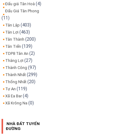
(4)
Đấu giá Tân Hoà
Đấu Giá Tân Phong
(11)
(403)
Tân Lập
(463)
Tân Lợi
(200)
Tân Thành
(139)
Tân Tiến
(2)
TDP8 Tân An
(27)
Thắng Lợi
(97)
Thành Công
(299)
Thành Nhất
(20)
Thống Nhất
(119)
Tự An
(4)
Xã Ea Bar
(0)
Xã Krông Na
NHÀ ĐẤT TUYẾN
ĐƯỜNG