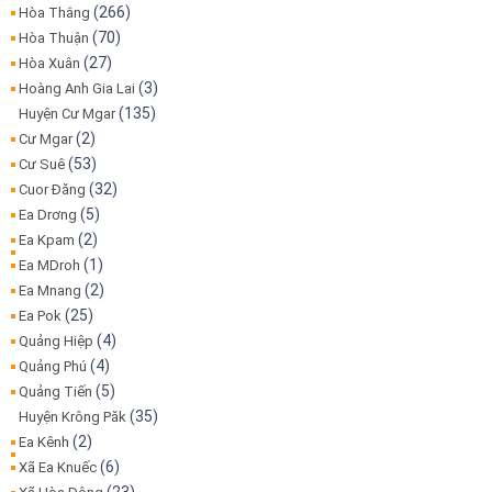
(266)
Hòa Thắng
(70)
Hòa Thuận
(27)
Hòa Xuân
(3)
Hoàng Anh Gia Lai
(135)
Huyện Cư Mgar
(2)
Cư Mgar
(53)
Cư Suê
(32)
Cuor Đăng
(5)
Ea Drơng
(2)
Ea Kpam
(1)
Ea MDroh
(2)
Ea Mnang
(25)
Ea Pok
(4)
Quảng Hiệp
(4)
Quảng Phú
(5)
Quảng Tiến
(35)
Huyện Krông Păk
(2)
Ea Kênh
(6)
Xã Ea Knuếc