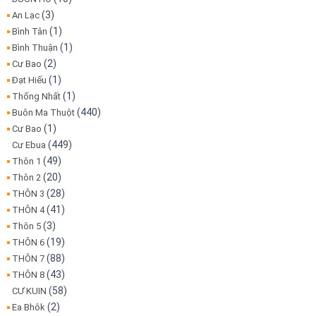
(3)
An Lạc
(1)
Bình Tân
(1)
Bình Thuận
(2)
Cư Bao
(1)
Đạt Hiếu
(1)
Thống Nhất
(440)
Buôn Ma Thuột
(1)
Cư Bao
(449)
Cư Ebua
(49)
Thôn 1
(20)
Thôn 2
(28)
THÔN 3
(41)
THÔN 4
(3)
Thôn 5
(19)
THÔN 6
(88)
THÔN 7
(43)
THÔN 8
(58)
CƯ KUIN
(2)
Ea Bhôk