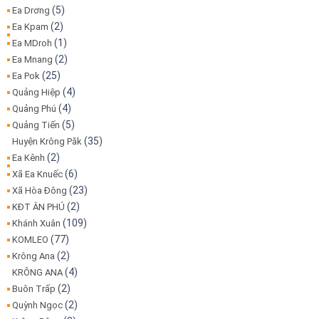
(5)
Ea Drơng
(2)
Ea Kpam
(1)
Ea MDroh
(2)
Ea Mnang
(25)
Ea Pok
(4)
Quảng Hiệp
(4)
Quảng Phú
(5)
Quảng Tiến
(35)
Huyện Krông Păk
(2)
Ea Kênh
(6)
Xã Ea Knuếc
(23)
Xã Hòa Đông
(2)
KĐT ÂN PHÚ
(109)
Khánh Xuân
(77)
KOMLEO
(2)
Krông Ana
(4)
KRÔNG ANA
(2)
Buôn Trấp
(2)
Quỳnh Ngọc