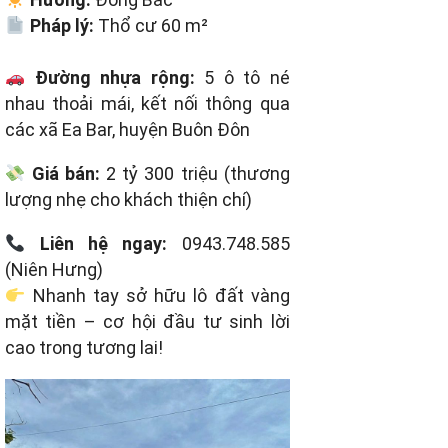
Pháp lý:
Thổ cư 60 m²
Đường nhựa rộng:
5 ô tô né
nhau thoải mái, kết nối thông qua
các xã Ea Bar, huyện Buôn Đôn
Giá bán:
2 tỷ 300 triệu (thương
lượng nhẹ cho khách thiện chí)
Liên hệ ngay:
0943.748.585
(Niên Hưng)
Nhanh tay sở hữu lô đất vàng
mặt tiền – cơ hội đầu tư sinh lời
cao trong tương lai!