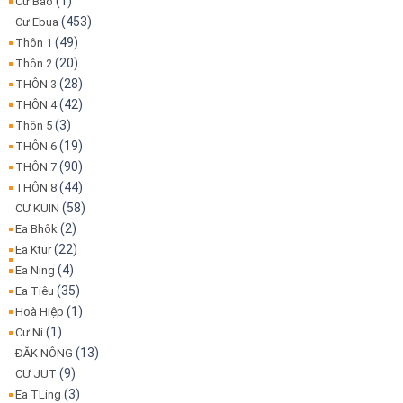
(1)
Cư Bao
(453)
Cư Ebua
(49)
Thôn 1
(20)
Thôn 2
(28)
THÔN 3
(42)
THÔN 4
(3)
Thôn 5
(19)
THÔN 6
(90)
THÔN 7
(44)
THÔN 8
(58)
CƯ KUIN
(2)
Ea Bhôk
(22)
Ea Ktur
(4)
Ea Ning
(35)
Ea Tiêu
(1)
Hoà Hiệp
(1)
Cư Ni
(13)
ĐĂK NÔNG
(9)
CƯ JUT
(3)
Ea TLing