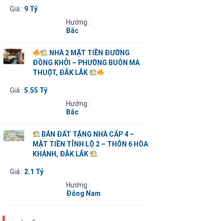
Giá :
9 Tỷ
Hướng :
Bắc
NHÀ 2 MẶT TIỀN ĐƯỜNG
ĐỒNG KHỞI – PHƯỜNG BUÔN MA
THUỘT, ĐẮK LẮK
Giá :
5.55 Tỷ
Hướng :
Bắc
BÁN ĐẤT TẶNG NHÀ CẤP 4 –
MẶT TIỀN TỈNH LỘ 2 – THÔN 6 HÒA
KHÁNH, ĐẮK LẮK
Giá :
2.1 Tỷ
Hướng :
Đông Nam