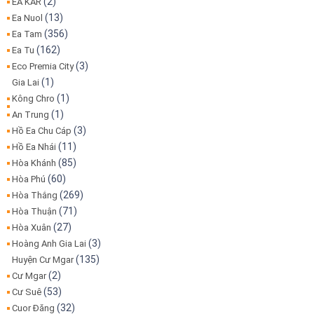
(2)
EA KAR
(13)
Ea Nuol
(356)
Ea Tam
(162)
Ea Tu
(3)
Eco Premia City
(1)
Gia Lai
(1)
Kông Chro
(1)
An Trung
(3)
Hồ Ea Chu Cáp
(11)
Hồ Ea Nhái
(85)
Hòa Khánh
(60)
Hòa Phú
(269)
Hòa Thắng
(71)
Hòa Thuận
(27)
Hòa Xuân
(3)
Hoàng Anh Gia Lai
(135)
Huyện Cư Mgar
(2)
Cư Mgar
(53)
Cư Suê
(32)
Cuor Đăng