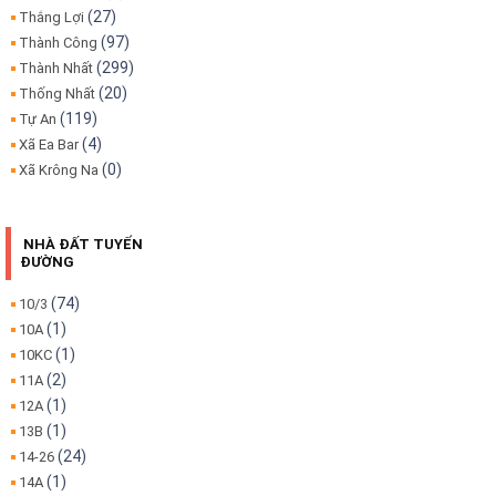
(27)
Thắng Lợi
(97)
Thành Công
(299)
Thành Nhất
(20)
Thống Nhất
(119)
Tự An
(4)
Xã Ea Bar
(0)
Xã Krông Na
NHÀ ĐẤT TUYẾN
ĐƯỜNG
(74)
10/3
(1)
10A
(1)
10KC
(2)
11A
(1)
12A
(1)
13B
(24)
14-26
(1)
14A