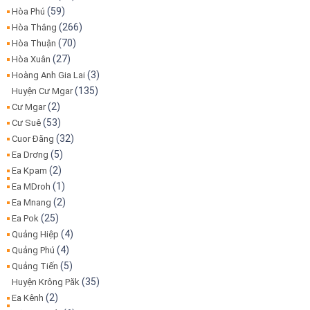
(59)
Hòa Phú
(266)
Hòa Thắng
(70)
Hòa Thuận
(27)
Hòa Xuân
(3)
Hoàng Anh Gia Lai
(135)
Huyện Cư Mgar
(2)
Cư Mgar
(53)
Cư Suê
(32)
Cuor Đăng
(5)
Ea Drơng
(2)
Ea Kpam
(1)
Ea MDroh
(2)
Ea Mnang
(25)
Ea Pok
(4)
Quảng Hiệp
(4)
Quảng Phú
(5)
Quảng Tiến
(35)
Huyện Krông Păk
(2)
Ea Kênh