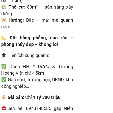
Dài 17.6m)
Thổ cư:
80m² – sẵn sàng xây
dựng
Hướng:
Bắc – mát mẻ quanh
năm
Đất bằng phẳng, cao ráo –
phong thủy đẹp – không lỗi
Tiện ích xung quanh:
Cách ĐH Y Dược & Trường
Hoàng Việt chỉ 4,5km
Gần chợ, trường học, UBND, khu
công nghiệp…
Giá bán:
Chỉ
1 tỷ 300 triệu
Liên hệ: 0943748585 gặp Niên