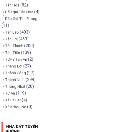
(82)
Tân Hoà
(4)
Đấu giá Tân Hoà
Đấu Giá Tân Phong
(11)
(403)
Tân Lập
(463)
Tân Lợi
(200)
Tân Thành
(139)
Tân Tiến
(2)
TDP8 Tân An
(27)
Thắng Lợi
(97)
Thành Công
(299)
Thành Nhất
(20)
Thống Nhất
(119)
Tự An
(4)
Xã Ea Bar
(0)
Xã Krông Na
NHÀ ĐẤT TUYẾN
ĐƯỜNG