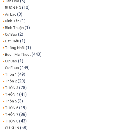
(6)
Tân Hoà
(10)
BUÔN HỒ
(3)
An Lạc
(1)
Bình Tân
(1)
Bình Thuận
(2)
Cư Bao
(1)
Đạt Hiếu
(1)
Thống Nhất
(440)
Buôn Ma Thuột
(1)
Cư Bao
(449)
Cư Ebua
(49)
Thôn 1
(20)
Thôn 2
(28)
THÔN 3
(41)
THÔN 4
(3)
Thôn 5
(19)
THÔN 6
(88)
THÔN 7
(43)
THÔN 8
(58)
CƯ KUIN