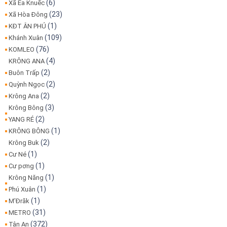
(6)
Xã Ea Knuếc
(23)
Xã Hòa Đông
(1)
KĐT ÂN PHÚ
(109)
Khánh Xuân
(76)
KOMLEO
(4)
KRÔNG ANA
(2)
Buôn Trấp
(2)
Quỳnh Ngọc
(2)
Krông Ana
(3)
Krông Bông
(2)
YANG RÉ
(1)
KRÔNG BÔNG
(2)
Krông Buk
(1)
Cư Né
(1)
Cư pơng
(1)
Krông Năng
(1)
Phú Xuân
(1)
M'Đrăk
(31)
METRO
(372)
Tân An