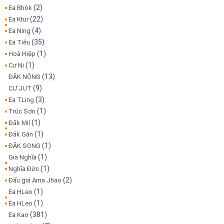
(2)
Ea Bhôk
(22)
Ea Ktur
(4)
Ea Ning
(35)
Ea Tiêu
(1)
Hoà Hiệp
(1)
Cư Ni
(13)
ĐĂK NÔNG
(9)
CƯ JUT
(3)
Ea TLing
(1)
Trúc Sơn
(1)
Đăk Mil
(1)
Đăk Gằn
(1)
ĐĂK SONG
(1)
Gia Nghĩa
(1)
Nghĩa Đức
(2)
Đấu giá Ama Jhao
(1)
Ea HLeo
(1)
Ea HLeo
(381)
Ea Kao