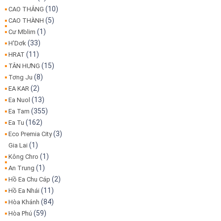
(10)
CAO THẮNG
(5)
CAO THÀNH
(1)
Cư Mblim
(33)
H'Dơk
(11)
HRAT
(15)
TÂN HƯNG
(8)
Tơng Ju
(2)
EA KAR
(13)
Ea Nuol
(355)
Ea Tam
(162)
Ea Tu
(3)
Eco Premia City
(1)
Gia Lai
(1)
Kông Chro
(1)
An Trung
(2)
Hồ Ea Chu Cáp
(11)
Hồ Ea Nhái
(84)
Hòa Khánh
(59)
Hòa Phú