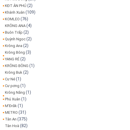
(2)
KĐT ÂN PHÚ
(109)
Khánh Xuân
(76)
KOMLEO
(4)
KRÔNG ANA
(2)
Buôn Trấp
(2)
Quỳnh Ngọc
(2)
Krông Ana
(3)
Krông Bông
(2)
YANG RÉ
(1)
KRÔNG BÔNG
(2)
Krông Buk
(1)
Cư Né
(1)
Cư pơng
(1)
Krông Năng
(1)
Phú Xuân
(1)
M'Đrăk
(31)
METRO
(375)
Tân An
(82)
Tân Hoà