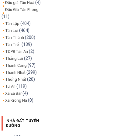
(4)
Đấu giá Tân Hoà
Đấu Giá Tân Phong
(11)
(404)
Tân Lập
(464)
Tân Lợi
(200)
Tân Thành
(139)
Tân Tiến
(2)
TDP8 Tân An
(27)
Thắng Lợi
(97)
Thành Công
(299)
Thành Nhất
(20)
Thống Nhất
(119)
Tự An
(4)
Xã Ea Bar
(0)
Xã Krông Na
NHÀ ĐẤT TUYẾN
ĐƯỜNG