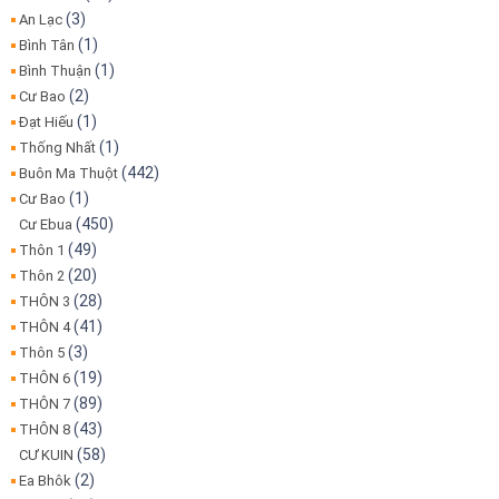
(3)
An Lạc
(1)
Bình Tân
(1)
Bình Thuận
(2)
Cư Bao
(1)
Đạt Hiếu
(1)
Thống Nhất
(442)
Buôn Ma Thuột
(1)
Cư Bao
(450)
Cư Ebua
(49)
Thôn 1
(20)
Thôn 2
(28)
THÔN 3
(41)
THÔN 4
(3)
Thôn 5
(19)
THÔN 6
(89)
THÔN 7
(43)
THÔN 8
(58)
CƯ KUIN
(2)
Ea Bhôk