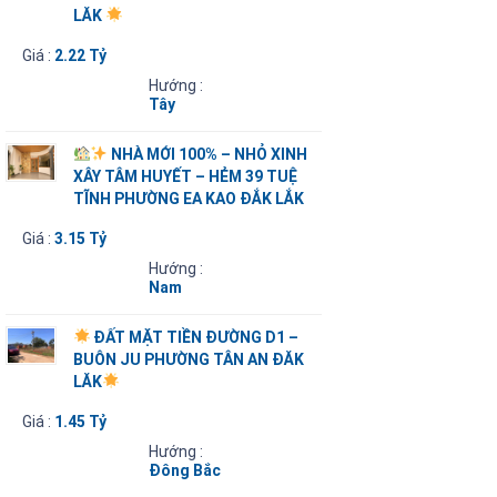
LĂK
Giá :
2.22 Tỷ
Hướng :
Tây
NHÀ MỚI 100% – NHỎ XINH
XÂY TÂM HUYẾT – HẺM 39 TUỆ
TĨNH PHƯỜNG EA KAO ĐẮK LẮK
Giá :
3.15 Tỷ
Hướng :
Nam
ĐẤT MẶT TIỀN ĐƯỜNG D1 –
BUÔN JU PHƯỜNG TÂN AN ĐĂK
LĂK
Giá :
1.45 Tỷ
Hướng :
Đông Bắc